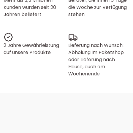
Mehr als 3,5 Millionen
Berater, die Ihnen 5 Tage
Kunden wurden seit 20
die Woche zur Verfügung
Jahren beliefert
stehen
2 Jahre Gewährleistung
Lieferung nach Wunsch:
auf unsere Produkte
Abholung im Paketshop
oder Lieferung nach
Hause, auch am
Wochenende