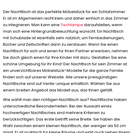
Der Nachttisch ist das perfekte Möbelstück für ein Schlafzimmer:
Er ist im Allgemeinen recht klein und daher einfach in das Zimmer
zu integrieren. Man kann eine
Tischlampe
daraufstellen, wenn
man sich eine Hintergrundbeleuchtung wünscht. Ein Nachttisch
mit Schublade ist ebenfalls sehr nützlich, um Fernbedienungen,
Bücher und Zeitschriften darin zu verstauen. Wenn Sie einen
Nachttisch für sich und einen für Ihren Partner erwerben, nehmen
Sie doch gleich einen für Ihre Kinder mit dazu. Gestalten Sie eine
schöne Umgebung für Ihr Kind! Der Nachttisch für sein Zimmer ist
ein unverzichtbares Möbelstück! Modelle für die ganze Familie
finden sich auf unserer Website. Alle unsere preisgünstigen
Nachttische sind auf Vente-unique erhältlich. Wählen Sie aus
einem breiten Angebot das Modell aus, das Ihnen gefällt.
Wie wählt man den richtigen Nachttisch aus? Nachttische haben
unterschiedliche Besonderheiten. Bei der Auswahl eines
hochwertigen Nachttisches sind mehrere Kriterien zu
berücksichtigen. Das erste betrifft seine Breite. Sie haben die
Wahl zwischen einem kleinen Nachttisch, der weniger als 50 cm
misst. Er ist praktisch für kleine Räume und wirkt auch neben Ihrem