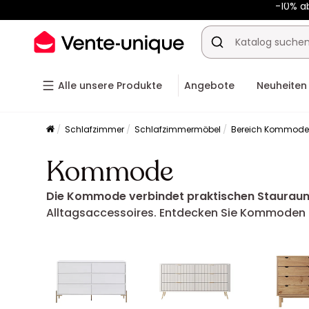
-10% a
Alle unsere Produkte
Angebote
Neuheiten
Schlafzimmer
Schlafzimmermöbel
Bereich Kommod
Kommode
Die Kommode verbindet praktischen Stauraum 
Alltagsaccessoires. Entdecken Sie Kommoden in 
ergänzen.