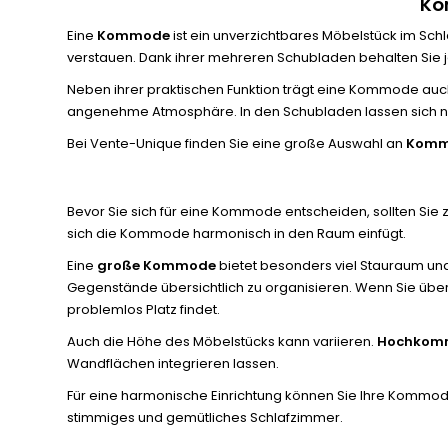
Ko
Eine
Kommode
ist ein unverzichtbares Möbelstück im Sch
verstauen. Dank ihrer mehreren Schubladen behalten Sie 
Neben ihrer praktischen Funktion trägt eine Kommode auch
angenehme Atmosphäre. In den Schubladen lassen sich nic
Bei Vente-Unique finden Sie eine große Auswahl an
Kommo
Bevor Sie sich für eine Kommode entscheiden, sollten Sie 
sich die Kommode harmonisch in den Raum einfügt.
Eine
große Kommode
bietet besonders viel Stauraum un
Gegenstände übersichtlich zu organisieren. Wenn Sie über
problemlos Platz findet.
Auch die Höhe des Möbelstücks kann variieren.
Hochkom
Wandflächen integrieren lassen.
Für eine harmonische Einrichtung können Sie Ihre Kommo
stimmiges und gemütliches Schlafzimmer.