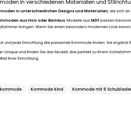
oden in verschiedenen Materialien und Stilricht
oden in unterschiedlichen Designs und Materialien
, die sich a
mmoden aus Holz oder Bambus
. Modelle aus
MDF
passen besonde
 Schlafzimmer bringen. Wenn Sie einen besonders modernen Look be
 und jede Einrichtung die passende Kommode finden. Sie ergänzt Ihr S
-Unique und finden Sie das Modell, das perfekt zu Ihrem Schlafzimmer 
l Ihrer Einrichtung.
lkommode
Kommode Kind
Kommode mit 6 Schublade