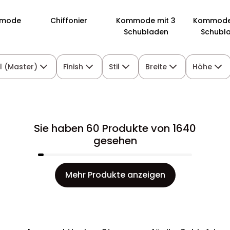
mode
Chiffonier
Kommode mit 3
Kommode 
Schubladen
Schubl
l (Master)
Finish
Stil
Breite
Höhe
Sie haben 60 Produkte von 1640
gesehen
Mehr Produkte anzeigen