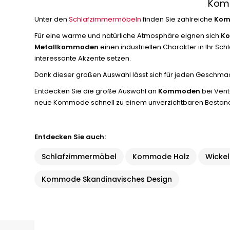
Komm
Unter den
Schlafzimmermöbeln
finden Sie zahlreiche
Komm
Für eine warme und natürliche Atmosphäre eignen sich
Ko
Metallkommoden
einen industriellen Charakter in Ihr
interessante Akzente setzen.
Dank dieser großen Auswahl lässt sich für jeden Geschmack
Entdecken Sie die große Auswahl an
Kommoden
bei Vente
neue Kommode schnell zu einem unverzichtbaren Bestandtei
Entdecken Sie auch:
Schlafzimmermöbel
Kommode Holz
Wicke
Kommode Skandinavisches Design