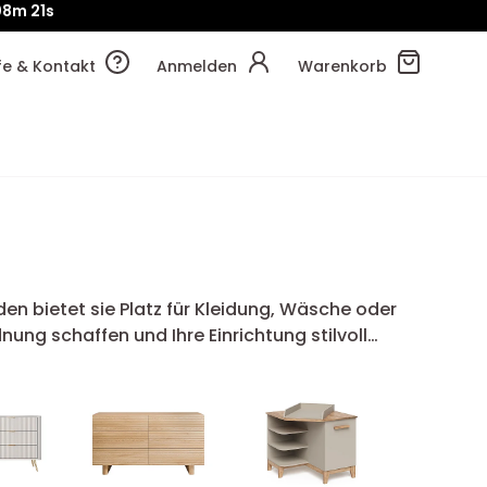
!
08m
27s
lfe & Kontakt
Anmelden
Warenkorb
n bietet sie Platz für Kleidung, Wäsche oder
ung schaffen und Ihre Einrichtung stilvoll