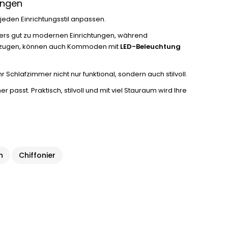
ungen
n jeden Einrichtungsstil anpassen.
rs gut zu modernen Einrichtungen, während
vorzugen, können auch Kommoden mit
LED-Beleuchtung
chlafzimmer nicht nur funktional, sondern auch stilvoll.
passt. Praktisch, stilvoll und mit viel Stauraum wird Ihre
n
Chiffonier