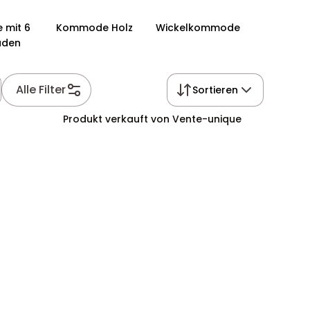
mit 6
Kommode Holz
Wickelkommode
aden
Alle Filter
Sortieren
Produkt verkauft von Vente-unique