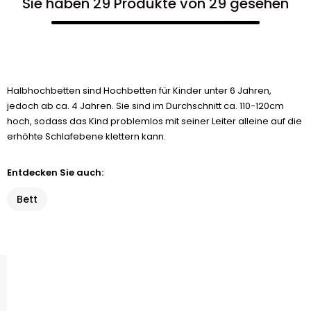
Sie haben 29 Produkte von 29 gesehen
Halbhochbetten sind Hochbetten für Kinder unter 6 Jahren,
jedoch ab ca. 4 Jahren. Sie sind im Durchschnitt ca. 110-120cm
hoch, sodass das Kind problemlos mit seiner Leiter alleine auf die
erhöhte Schlafebene klettern kann.
Entdecken Sie auch:
Bett