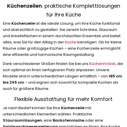
Küchenzeilen
: praktische Komplettlösungen
für Ihre Küche
Eine
Küchenzeile
ist die ideale Lösung, um Ihre Küche funktional
und übersichtlich zu gestalten. Sie vereint Schränke, Stauraum
und Arbeitsflächen in einem durchdachten Ensemble und bietet
alles, was Sie für den Alltag in der
Küche
benötigen. Ob für kleine
Räume oder großzügige Küchen – eine Küchenzeile ermöglicht
eine effiziente und harmonische Raumgestaltung.
Dank verschiedener Größen finden Sie bei uns
Küchenmöbel
, die
sich optimal an Ihren verfügbaren Platz anpassen. Unsere
Modelle sind in unterschiedlichen Längen erhältlich – von
185 cm
bis 245 cm
– und eignen sich sowohl für kompakte Küchen als
auch für größere Räume.
Flexible Ausstattung für mehr Komfort
Je nach Bedarf können Sie Ihre
Küchenzeile
mit
unterschiedlichen Elementen wählen. Praktische
Stauraumlösungen
, eine
Backofennische
oder eine
Spülmaschinenerweiterung
ermöglichen es Ihnen, Ihre Küche