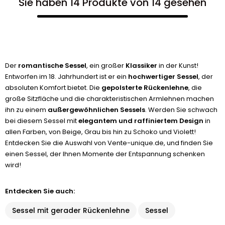
Sie haben 14 Produkte von 14 gesehen
Der
romantische Sessel
, ein großer
Klassiker
in der Kunst!
Entworfen im 18. Jahrhundert ist er ein
hochwertiger Sessel
, der
absoluten Komfort bietet. Die
gepolsterte Rückenlehne
, die
große Sitzfläche und die charakteristischen Armlehnen machen
ihn zu einem
außergewöhnlichen Sessels
. Werden Sie schwach
bei diesem Sessel mit
elegantem und raffiniertem Design
in
allen Farben, von Beige, Grau bis hin zu Schoko und Violett!
Entdecken Sie die Auswahl von Vente-unique.de, und finden Sie
einen Sessel, der Ihnen Momente der Entspannung schenken
wird!
Entdecken Sie auch:
Sessel mit gerader Rückenlehne
Sessel