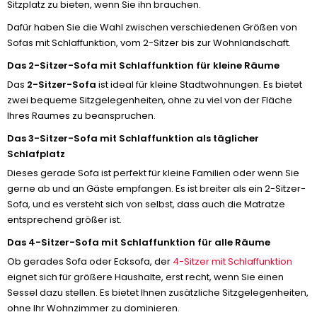
Sitzplatz zu bieten, wenn Sie ihn brauchen.
Dafür haben Sie die Wahl zwischen verschiedenen Größen von
Sofas mit Schlaffunktion, vom 2-Sitzer bis zur Wohnlandschaft.
Das 2-Sitzer-Sofa mit Schlaffunktion für kleine Räume
Das
2-Sitzer-Sofa
ist ideal für kleine Stadtwohnungen. Es bietet
zwei bequeme Sitzgelegenheiten, ohne zu viel von der Fläche
Ihres Raumes zu beanspruchen.
Das 3-Sitzer-Sofa mit Schlaffunktion als täglicher
Schlafplatz
Dieses gerade Sofa ist perfekt für kleine Familien oder wenn Sie
gerne ab und an Gäste empfangen. Es ist breiter als ein 2-Sitzer-
Sofa, und es versteht sich von selbst, dass auch die Matratze
entsprechend größer ist.
Das 4-Sitzer-Sofa mit Schlaffunktion für alle Räume
Ob gerades Sofa oder Ecksofa, der
4-Sitzer mit Schlaffunktion
eignet sich für größere Haushalte, erst recht, wenn Sie einen
Sessel dazu stellen. Es bietet Ihnen zusätzliche Sitzgelegenheiten,
ohne Ihr Wohnzimmer zu dominieren.