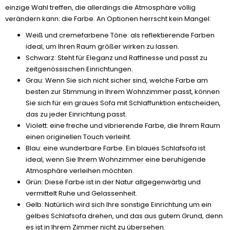
einzige Wahl treffen, die allerdings die Atmosphäre völlig
verändern kann: die Farbe. An Optionen herrscht kein Mangel:
Weiß und cremefarbene Töne: als reflektierende Farben
ideal, um Ihren Raum größer wirken zu lassen.
Schwarz: Steht für Eleganz und Raffinesse und passt zu
zeitgenössischen Einrichtungen.
Grau: Wenn Sie sich nicht sicher sind, welche Farbe am
besten zur Stimmung in Ihrem Wohnzimmer passt, können
Sie sich für ein graues Sofa mit Schlaffunktion entscheiden,
das zu jeder Einrichtung passt.
Violett: eine freche und vibrierende Farbe, die Ihrem Raum
einen originellen Touch verleiht.
Blau: eine wunderbare Farbe. Ein blaues Schlafsofa ist
ideal, wenn Sie Ihrem Wohnzimmer eine beruhigende
Atmosphäre verleihen möchten.
Grün: Diese Farbe ist in der Natur allgegenwärtig und
vermittelt Ruhe und Gelassenheit.
Gelb: Natürlich wird sich Ihre sonstige Einrichtung um ein
gelbes Schlafsofa drehen, und das aus gutem Grund, denn
es ist in Ihrem Zimmer nicht zu übersehen.