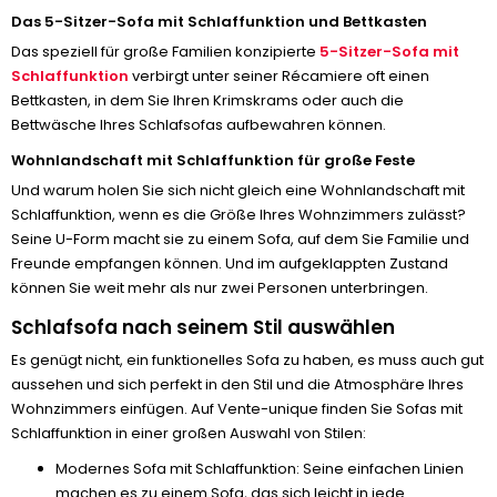
Das 5-Sitzer-Sofa mit Schlaffunktion und Bettkasten
Das speziell für große Familien konzipierte
5-Sitzer-Sofa mit
Schlaffunktion
verbirgt unter seiner Récamiere oft einen
Bettkasten, in dem Sie Ihren Krimskrams oder auch die
Bettwäsche Ihres Schlafsofas aufbewahren können.
Wohnlandschaft mit Schlaffunktion für große Feste
Und warum holen Sie sich nicht gleich eine Wohnlandschaft mit
Schlaffunktion, wenn es die Größe Ihres Wohnzimmers zulässt?
Seine U-Form macht sie zu einem Sofa, auf dem Sie Familie und
Freunde empfangen können. Und im aufgeklappten Zustand
können Sie weit mehr als nur zwei Personen unterbringen.
Schlafsofa nach seinem Stil auswählen
Es genügt nicht, ein funktionelles Sofa zu haben, es muss auch gut
aussehen und sich perfekt in den Stil und die Atmosphäre Ihres
Wohnzimmers einfügen. Auf Vente-unique finden Sie Sofas mit
Schlaffunktion in einer großen Auswahl von Stilen:
Modernes Sofa mit Schlaffunktion: Seine einfachen Linien
machen es zu einem Sofa, das sich leicht in jede