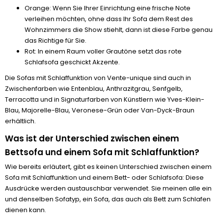
Orange: Wenn Sie Ihrer Einrichtung eine frische Note
verleihen möchten, ohne dass Ihr Sofa dem Rest des
Wohnzimmers die Show stiehlt, dann ist diese Farbe genau
das Richtige für Sie.
Rot: In einem Raum voller Grautöne setzt das rote
Schlafsofa geschickt Akzente.
Die Sofas mit Schlaffunktion von Vente-unique sind auch in
Zwischenfarben wie Entenblau, Anthrazitgrau, Senfgelb,
Terracotta und in Signaturfarben von Künstlern wie Yves-Klein-
Blau, Majorelle-Blau, Veronese-Grün oder Van-Dyck-Braun
erhältlich.
Was ist der Unterschied zwischen einem
Bettsofa und einem Sofa mit Schlaffunktion?
Wie bereits erläutert, gibt es keinen Unterschied zwischen einem
Sofa mit Schlaffunktion und einem Bett- oder Schlafsofa: Diese
Ausdrücke werden austauschbar verwendet. Sie meinen alle ein
und denselben Sofatyp, ein Sofa, das auch als Bett zum Schlafen
dienen kann.