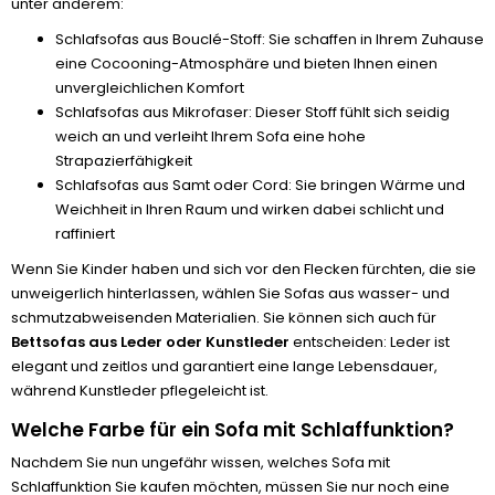
unter anderem:
Schlafsofas aus Bouclé-Stoff: Sie schaffen in Ihrem Zuhause
eine Cocooning-Atmosphäre und bieten Ihnen einen
unvergleichlichen Komfort
Schlafsofas aus Mikrofaser: Dieser Stoff fühlt sich seidig
weich an und verleiht Ihrem Sofa eine hohe
Strapazierfähigkeit
Schlafsofas aus Samt oder Cord: Sie bringen Wärme und
Weichheit in Ihren Raum und wirken dabei schlicht und
raffiniert
Wenn Sie Kinder haben und sich vor den Flecken fürchten, die sie
unweigerlich hinterlassen, wählen Sie Sofas aus wasser- und
schmutzabweisenden Materialien. Sie können sich auch für
Bettsofas aus Leder oder Kunstleder
entscheiden: Leder ist
elegant und zeitlos und garantiert eine lange Lebensdauer,
während Kunstleder pflegeleicht ist.
Welche Farbe für ein Sofa mit Schlaffunktion?
Nachdem Sie nun ungefähr wissen, welches Sofa mit
Schlaffunktion Sie kaufen möchten, müssen Sie nur noch eine