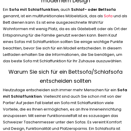
modernem Design
Ein
Sofa mit Schlaffunktion
, auch
Schlaf- oder Bettsofa
genannt, ist ein multifunktionales Möbelstück, das als
Sofa
und als
Bett dienen kann. Es ist eine ausgezeichnete Wahl für
Wohnformen mit wenig Platz, da es als Gästebett oder als Ort der
Entspannung für die Familie genutzt werden kann. Beim Kauf
eines Sofas mit Schlaffunktion sollten Sie einige wichtige Punkte
beachten, bevor Sie sich für ein Modell entscheiden. In diesem
Leitfaden erhalten Sie die Informationen, die Sie benötigen, um
das beste Sofa mit Schlaffunktion für Ihr Zuhause auszuwählen.
Warum Sie sich für ein Bettsofa/Schlafsofa
entscheiden sollten
Heutzutage entscheiden sich immer mehr Menschen für ein
Sofa
mit Schlaffunktion
. Vielleicht sind auch Sie schon mit von der
Partie! Auf jeden Fall bietet ein Sofa mit Schlaffunktion viele
Vorteile, die es Ihnen ermöglichen, es an Ihre Inneneinrichtung
anzupassen. Mit seiner Funktionsvielfalt ist es sozusagen das
Schweizer Taschenmesser unter den Sofas. Es vereint Komfort
und Design, Funktionalität und Platzersparnis. Ein Schlafsofa ist