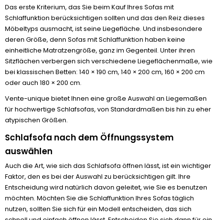
Das erste Kriterium, das Sie beim Kauf Ihres Sofas mit
Schlaffunktion berücksichtigen sollten und das den Reiz dieses
Möbeltyps ausmacht, ist seine Liegefläche. Und insbesondere
deren Größe, denn Sofas mit Schlaffunktion haben keine
einheitliche Matratzengröße, ganz im Gegenteil. Unter ihren
Sitzflächen verbergen sich verschiedene Liegeflächenmaße, wie
bei klassischen Betten: 140 × 190 cm, 140 × 200 cm, 160 × 200 cm
oder auch 180 × 200 cm.
Vente-unique bietet Ihnen eine große Auswahl an Liegemaßen
für hochwertige Schlafsofas, von Standardmaßen bis hin zu eher
atypischen Größen.
Schlafsofa nach dem Öffnungssystem
auswählen
Auch die Art, wie sich das Schlafsofa öffnen lässt, ist ein wichtiger
Faktor, den es bei der Auswahl zu berücksichtigen gilt. Ihre
Entscheidung wird natürlich davon geleitet, wie Sie es benutzen
möchten. Möchten Sie die Schlaffunktion Ihres Sofas täglich
nutzen, sollten Sie sich für ein Modell entscheiden, das sich
schnell und einfach öffnen lässt. Entscheiden Sie sich dann für ein