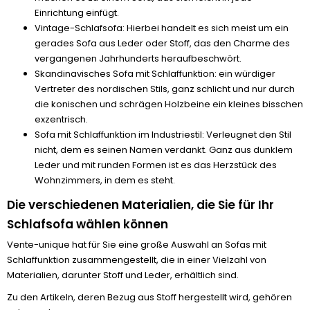
Einrichtung einfügt.
Vintage-Schlafsofa: Hierbei handelt es sich meist um ein
gerades Sofa aus Leder oder Stoff, das den Charme des
vergangenen Jahrhunderts heraufbeschwört.
Skandinavisches Sofa mit Schlaffunktion: ein würdiger
Vertreter des nordischen Stils, ganz schlicht und nur durch
die konischen und schrägen Holzbeine ein kleines bisschen
exzentrisch.
Sofa mit Schlaffunktion im Industriestil: Verleugnet den Stil
nicht, dem es seinen Namen verdankt. Ganz aus dunklem
Leder und mit runden Formen ist es das Herzstück des
Wohnzimmers, in dem es steht.
Die verschiedenen Materialien, die Sie für Ihr
Schlafsofa wählen können
Vente-unique hat für Sie eine große Auswahl an Sofas mit
Schlaffunktion zusammengestellt, die in einer Vielzahl von
Materialien, darunter Stoff und Leder, erhältlich sind.
Zu den Artikeln, deren Bezug aus Stoff hergestellt wird, gehören