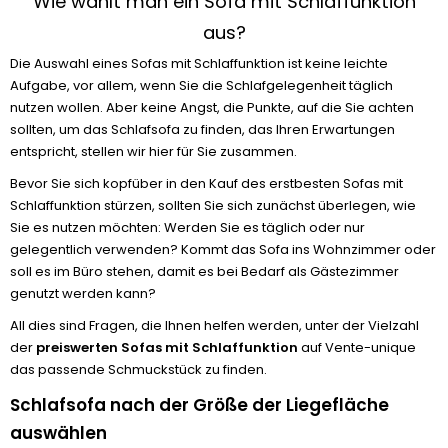
Wie wählt man ein Sofa mit Schlaffunktion
aus?
Die Auswahl eines Sofas mit Schlaffunktion ist keine leichte
Aufgabe, vor allem, wenn Sie die Schlafgelegenheit täglich
nutzen wollen. Aber keine Angst, die Punkte, auf die Sie achten
sollten, um das Schlafsofa zu finden, das Ihren Erwartungen
entspricht, stellen wir hier für Sie zusammen.
Bevor Sie sich kopfüber in den Kauf des erstbesten Sofas mit
Schlaffunktion stürzen, sollten Sie sich zunächst überlegen, wie
Sie es nutzen möchten: Werden Sie es täglich oder nur
gelegentlich verwenden? Kommt das Sofa ins Wohnzimmer oder
soll es im Büro stehen, damit es bei Bedarf als Gästezimmer
genutzt werden kann?
All dies sind Fragen, die Ihnen helfen werden, unter der Vielzahl
der
preiswerten Sofas mit Schlaffunktion
auf Vente-unique
das passende Schmuckstück zu finden.
Schlafsofa nach der Größe der Liegefläche
auswählen