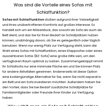
Was sind die Vorteile eines Sofas mit
Schlaffunktion?
Sofas mit Schlaffunktion
stoßen aufgrund ihrer Vielseitigkeit
und ihres unübertroffenen Komforts auf großes Interesse. Es
handelt sich um ein Möbelstück, das sowohl als Sofa als auch als
Bett dient, und das Sie für Ihren Bedarf an Schlafplätzen nutzen
können, unabhängig davon, ob Sie es gelegentlich oder täglich
benutzen. Wenn nur wenig Platz zur Verfügung steht, kann die
Wahl eines Sofas mit Schlaffunktion, eines Klappsofas oder eines
ausziehbaren Sofas (BZ-Sofa) eine große Hilfe sein, um den
verfügbaren Raum optimal zu nutzen. Zusammengeklappt nimmt
Ihr Schlafsofa nur eine minimale Fläche ein und Sie können Platz
für andere Aktivitäten gewinnen. Andererseits ist diese Option
eine kostengünstige Alternative für Sie, wenn Sie nicht separat in
ein Bett und ein Sofa investieren möchten. Außerdem haben Sie
den Vorteil, dass Sie bei Bedarf zusätzliche Schlafplätze für
Familienmitglieder oder Freunde Ihrer Kinder zur Verfügung
haben.