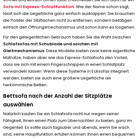
Sofa mit Express-Schlaffunktion
. Wie der Name schon sagt,
lässt sich die Liegefläche ganz einfach ausklappen: Sie brauchen
die Polster der Sitzflächen nicht zu entfernen, sondern betätigen
einfach den Öffnungsmechanismus und schon kann es losgehen.
Für den gelegentlichen Gebrauch haben Sie die Wahl zwischen
Schlafsofas mit Schublade und solchen mit
Gleitmechanismus
: Diese Modelle bieten zwar keine eigentliche
Matratze, haben aber wie das Express-Schlafsofa den Vorteil,
dass sie sich mit einem Fingerschnippen in einen Schlafplatz
verwandeln lassen. Wenn diese Systeme in Ecksofas integriert
werden, bieten sie auch eine größere Liegefläche als
herkömmliche Betten.
Bettsofa nach der Anzahl der Sitzplätze
auswählen
Natürlich kaufen Sie ein Schlafsofa nicht nur wegen seiner
Fähigkeit, Ihnen einen Platz zum Übernachten zu bieten, ganz im
Gegenteil. Es sollte auch tagsüber und abends, wenn Sie wach
sind, seine Hauptfunktion erfüllen können: Ihnen einen bequemen