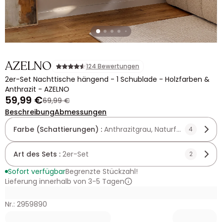
AZELNO
124 Bewertungen
2er-Set Nachttische hängend - 1 Schublade - Holzfarben &
Anthrazit - AZELNO
59,99 €
69,99 €
Beschreibung
Abmessungen
Farbe (Schattierungen) :
Anthrazitgrau, Naturfarben hell
4
Art des Sets :
2er-Set
2
Sofort verfügbar
Begrenzte Stückzahl!
Lieferung innerhalb von 3-5 Tagen
Nr.: 2959890