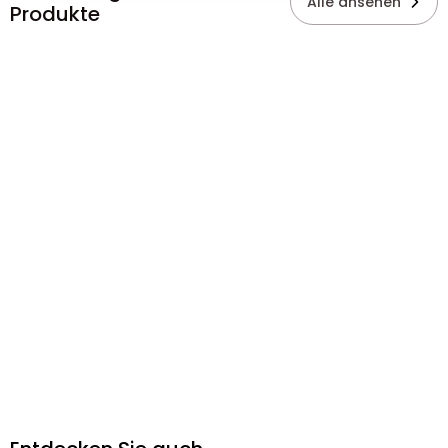
Alle ansehen
Produkte