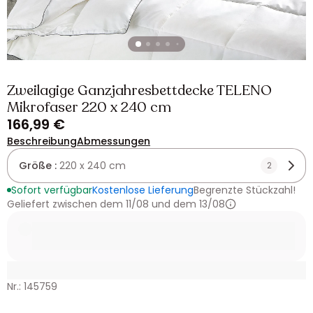
Zweilagige Ganzjahresbettdecke TELENO
Mikrofaser 220 x 240 cm
166,99 €
Beschreibung
Abmessungen
Größe :
220 x 240 cm
2
Sofort verfügbar
Kostenlose Lieferung
Begrenzte Stückzahl!
Geliefert zwischen dem 11/08 und dem 13/08
Nr.: 145759