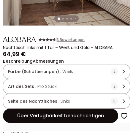
ALOBARA
3 Bewertungen
Nachttisch links mit 1 Tür – Weiß und Gold - ALOBARA
64,99 €
Beschreibung
Abmessungen
Farbe (Schattierungen) :
Weiß
2
Art des Sets :
Pro Stück
2
Seite des Nachttisches :
Links
3
Über Verfügbarkeit benachrichtigen