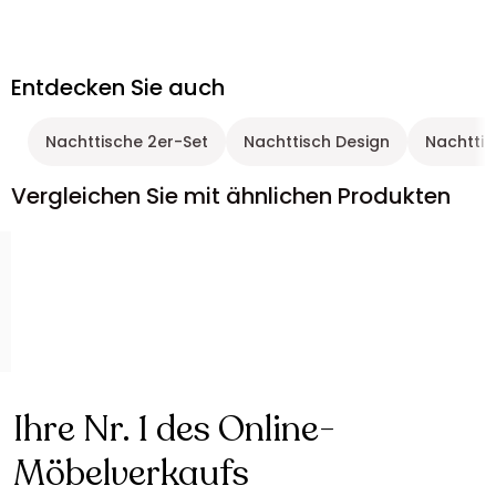
Entdecken Sie auch
Nachttische 2er-Set
Nachttisch Design
Nachttis
Vergleichen Sie mit ähnlichen Produkten
Ihre Nr. 1 des Online-
Möbelverkaufs