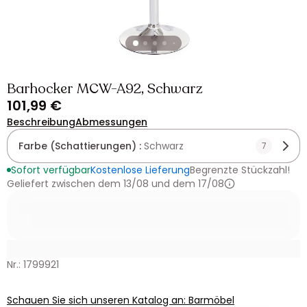
Barhocker MCW-A92, Schwarz
101,99 €
Beschreibung
Abmessungen
Farbe (Schattierungen) :
Schwarz
7
Sofort verfügbar
Kostenlose Lieferung
Begrenzte Stückzahl!
Geliefert zwischen dem 13/08 und dem 17/08
Nr.: 1799921
Schauen Sie sich unseren Katalog an: Barmöbel