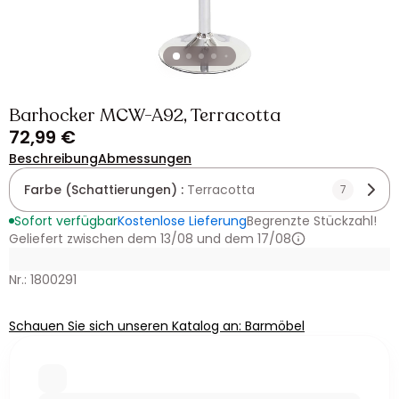
Barhocker MCW-A92, Terracotta
72,99 €
Beschreibung
Abmessungen
Farbe (Schattierungen) :
Terracotta
7
Sofort verfügbar
Kostenlose Lieferung
Begrenzte Stückzahl!
Geliefert zwischen dem 13/08 und dem 17/08
Nr.: 1800291
Schauen Sie sich unseren Katalog an: Barmöbel