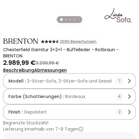
BRENTON
2090 Bewertungen
Chesterfield Garnitur 3+2+1 - Büffelleder - Rotbraun -
BRENTON
2.989,99 €
3.299,99 €
Beschreibung
Abmessungen
Modell :
3-Sitzer-Sofa, 2-Sitzer-Sofa und Sessel
7
Farbe (Schattierungen) :
Bordeaux
4
Finish :
Gepolstert
2
Begrenzte Stückzahl!
Lieferung innerhalb von 7-9 Tagen