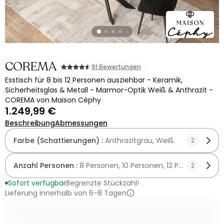
COREMA
91 Bewertungen
Esstisch für 8 bis 12 Personen ausziehbar - Keramik,
Sicherheitsglas & Metall - Marmor-Optik Weiß & Anthrazit -
COREMA von Maison Céphy
1.249,99 €
Beschreibung
Abmessungen
Farbe (Schattierungen) :
Anthrazitgrau, Weiß
2
Anzahl Personen :
8 Personen, 10 Personen, 12 Personen
2
Sofort verfügbar
Begrenzte Stückzahl!
Lieferung innerhalb von 6-8 Tagen