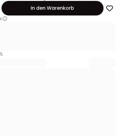
In den Warenkorb
x.
65