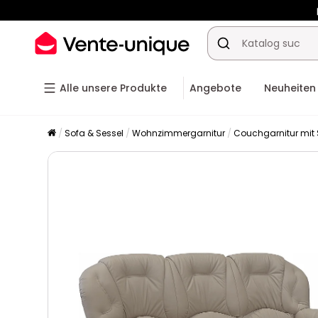
-10% a
Alle unsere Produkte
Angebote
Neuheiten
Sofa & Sessel
Wohnzimmergarnitur
Couchgarnitur mit 