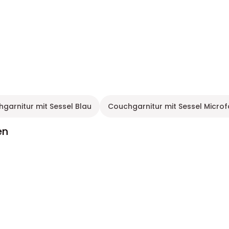
garnitur mit Sessel Blau
Couchgarnitur mit Sessel Microf
en