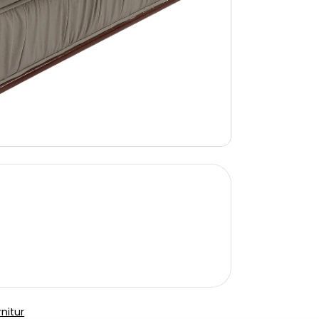
nitur