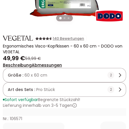
VEGETAL
140 Bewertungen
Ergonomisches Visco-Kopfkissen - 60 x 60 cm - DODO von
VEGETAL
49,99 €
59,99 €
Beschreibung
Abmessungen
Größe :
60 x 60 cm
2
Art des Sets :
Pro Stück
2
Sofort verfügbar
Begrenzte Stückzahl!
Lieferung innerhalb von 3-5 Tagen
Nr.: 106571