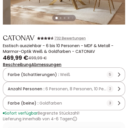
CATONAV
732 Bewertungen
Esstisch ausziehbar - 6 bis 10 Personen - MDF & Metall -
Marmor-Optik Weiß & Goldfarben - CATONAV
469,99 €
499,99 €
Beschreibung
Abmessungen
Farbe (Schattierungen) :
Weiß
5
Anzahl Personen :
6 Personen, 8 Personen, 10 Personen
2
Farbe (beine) :
Goldfarben
3
Sofort verfügbar
Begrenzte Stückzahl!
Lieferung innerhalb von 4-6 Tagen