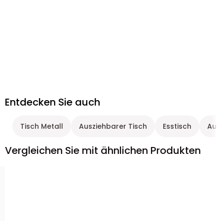
Entdecken Sie auch
Tisch Metall
Ausziehbarer Tisch
Esstisch
Aus
Vergleichen Sie mit ähnlichen Produkten