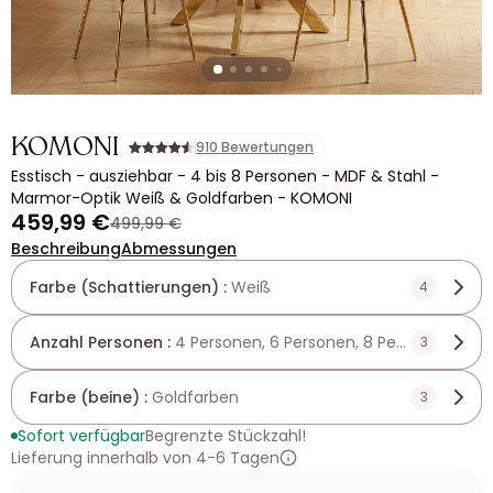
KOMONI
910 Bewertungen
Esstisch - ausziehbar - 4 bis 8 Personen - MDF & Stahl -
Marmor-Optik Weiß & Goldfarben - KOMONI
459,99 €
499,99 €
Beschreibung
Abmessungen
Farbe (Schattierungen) :
Weiß
4
Anzahl Personen :
4 Personen, 6 Personen, 8 Personen
3
Farbe (beine) :
Goldfarben
3
Sofort verfügbar
Begrenzte Stückzahl!
Lieferung innerhalb von 4-6 Tagen