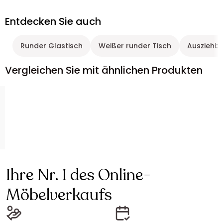
Entdecken Sie auch
Runder Glastisch
Weißer runder Tisch
Ausziehba
Vergleichen Sie mit ähnlichen Produkten
Ihre Nr. 1 des Online-
Möbelverkaufs