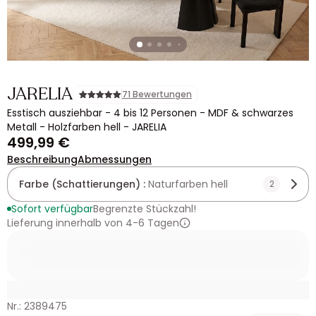
JARELIA
71 Bewertungen
Esstisch ausziehbar - 4 bis 12 Personen - MDF & schwarzes
Metall - Holzfarben hell - JARELIA
499,99 €
Beschreibung
Abmessungen
Farbe (Schattierungen) :
Naturfarben hell
2
Sofort verfügbar
Begrenzte Stückzahl!
Lieferung innerhalb von 4-6 Tagen
Nr.: 2389475