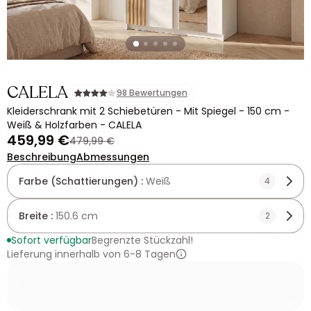
CALELA
98 Bewertungen
Kleiderschrank mit 2 Schiebetüren - Mit Spiegel - 150 cm -
Weiß & Holzfarben - CALELA
459,99 €
479,99 €
Beschreibung
Abmessungen
Farbe (Schattierungen) :
Weiß
4
Breite :
150.6 cm
2
Sofort verfügbar
Begrenzte Stückzahl!
Lieferung innerhalb von 6-8 Tagen