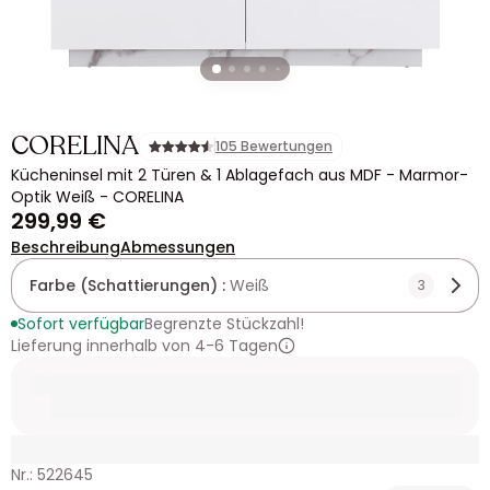
CORELINA
105 Bewertungen
Kücheninsel mit 2 Türen & 1 Ablagefach aus MDF - Marmor-
Optik Weiß - CORELINA
299,99 €
Beschreibung
Abmessungen
Farbe (Schattierungen) :
Weiß
3
Sofort verfügbar
Begrenzte Stückzahl!
Lieferung innerhalb von 4-6 Tagen
Nr.: 522645