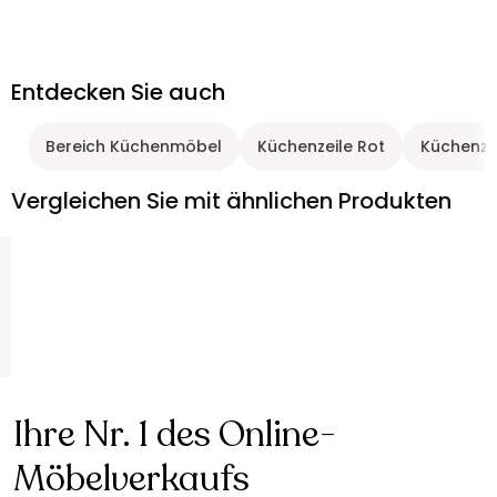
Entdecken Sie auch
Bereich Küchenmöbel
Küchenzeile Rot
Küchenze
Vergleichen Sie mit ähnlichen Produkten
Ihre Nr. 1 des Online-
Möbelverkaufs