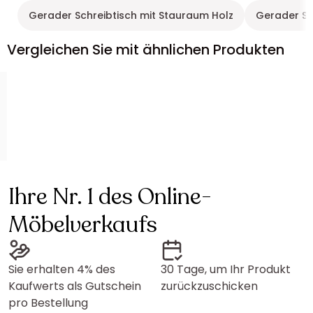
Gerader Schreibtisch mit Stauraum Holz
Gerader Sc
Vergleichen Sie mit ähnlichen Produkten
Ihre Nr. 1 des Online-
Möbelverkaufs
Sie erhalten 4% des
30 Tage, um Ihr Produkt
Kaufwerts als Gutschein
zurückzuschicken
pro Bestellung