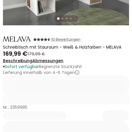
MELAVA
10 Bewertungen
Schreibtisch mit Stauraum - Weiß & Holzfarben - MELAVA
169,99 €
179,99 €
Beschreibung
Abmessungen
Sofort verfügbar
Begrenzte Stückzahl!
Lieferung innerhalb von 4-6 Tagen
Nr.: 3359985