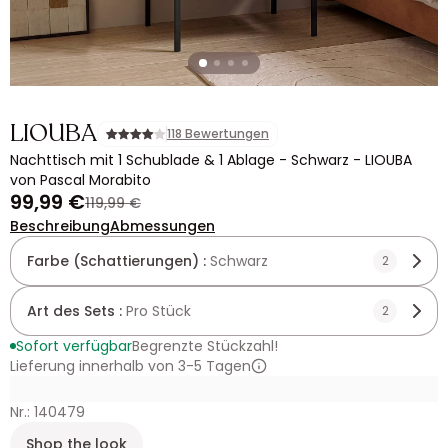
LIOUBA
118 Bewertungen
Nachttisch mit 1 Schublade & 1 Ablage - Schwarz - LIOUBA
von Pascal Morabito
99,99 €
119,99 €
Beschreibung
Abmessungen
Farbe (Schattierungen) :
Schwarz
2
Art des Sets :
Pro Stück
2
Sofort verfügbar
Begrenzte Stückzahl!
Lieferung innerhalb von 3-5 Tagen
Nr.: 140479
Shop the look