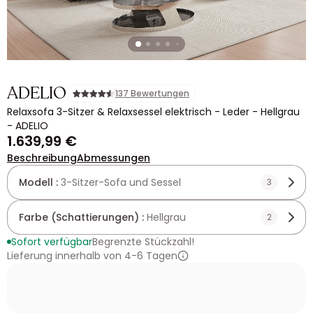
ADELIO
137 Bewertungen
Relaxsofa 3-Sitzer & Relaxsessel elektrisch - Leder - Hellgrau
- ADELIO
1.639,99 €
Beschreibung
Abmessungen
Modell :
3-Sitzer-Sofa und Sessel
3
Farbe (Schattierungen) :
Hellgrau
2
Sofort verfügbar
Begrenzte Stückzahl!
Lieferung innerhalb von 4-6 Tagen