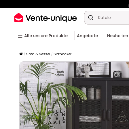
-10% ab
Alle unsere Produkte
Angebote
Neuheiten
Sofa & Sessel
Sitzhocker