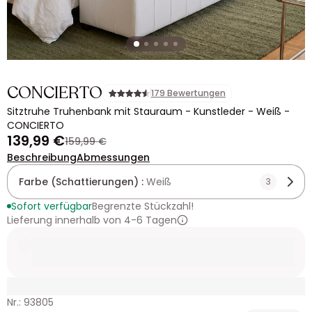
CONCIERTO
179 Bewertungen
Sitztruhe Truhenbank mit Stauraum - Kunstleder - Weiß -
CONCIERTO
139,99 €
159,99 €
Beschreibung
Abmessungen
Farbe (Schattierungen) :
Weiß
3
Sofort verfügbar
Begrenzte Stückzahl!
Lieferung innerhalb von 4-6 Tagen
Nr.: 93805