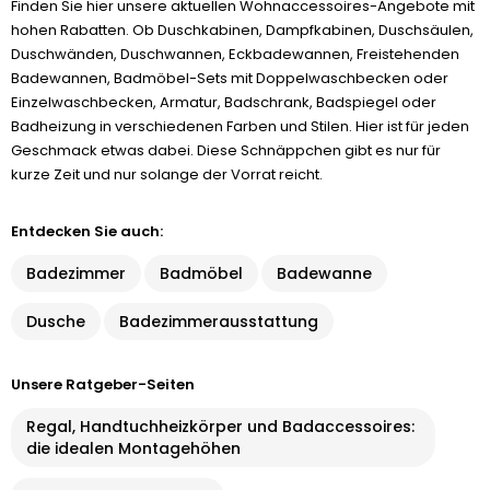
Finden Sie hier unsere aktuellen Wohnaccessoires-Angebote mit
hohen Rabatten. Ob Duschkabinen, Dampfkabinen, Duschsäulen,
Duschwänden, Duschwannen, Eckbadewannen, Freistehenden
Badewannen, Badmöbel-Sets mit Doppelwaschbecken oder
Einzelwaschbecken, Armatur, Badschrank, Badspiegel oder
Badheizung in verschiedenen Farben und Stilen. Hier ist für jeden
Geschmack etwas dabei. Diese Schnäppchen gibt es nur für
kurze Zeit und nur solange der Vorrat reicht.
Entdecken Sie auch:
Badezimmer
Badmöbel
Badewanne
Dusche
Badezimmerausstattung
Unsere Ratgeber-Seiten
Regal, Handtuchheizkörper und Badaccessoires:
die idealen Montagehöhen