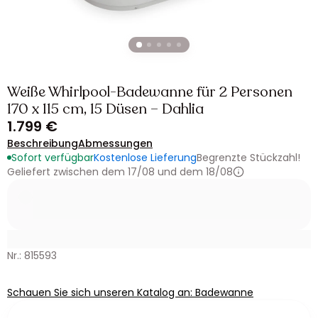
Weiße Whirlpool-Badewanne für 2 Personen
170 x 115 cm, 15 Düsen – Dahlia
1.799 €
Beschreibung
Abmessungen
Sofort verfügbar
Kostenlose Lieferung
Begrenzte Stückzahl!
Geliefert zwischen dem 17/08 und dem 18/08
Nr.: 815593
Schauen Sie sich unseren Katalog an: Badewanne