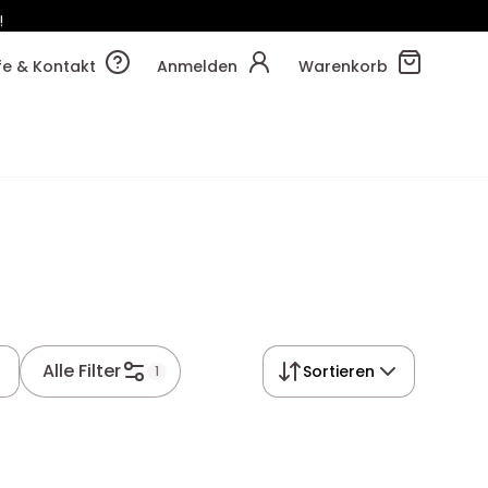
!
24m
03s
lfe & Kontakt
Anmelden
Warenkorb
Alle Filter
Sortieren
1