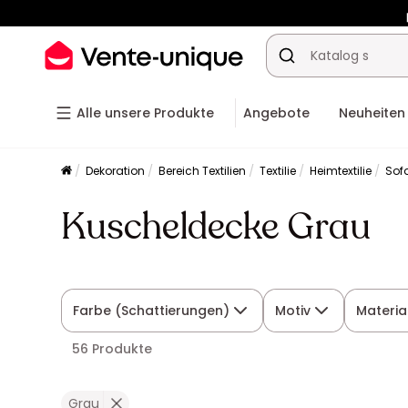
-10% a
Alle unsere Produkte
Angebote
Neuheiten
Dekoration
Bereich Textilien
Textilie
Heimtextilie
Sof
Kuscheldecke Grau
Farbe (Schattierungen)
Motiv
Materia
56 Produkte
Grau