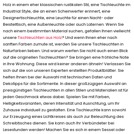
Holz in einem eher klassischen rustikalen Stil, eine Tischleuchte im
Industrial Style, die an einen Scheinwerfer erinnert, eine
Designertischleuchte, eine Leuchte für einen Nacht- oder
Beistelltisch, eine Außenleuchte oder auch Laternen. Wenn Sie
nach einem bestimmten Material suchen, gefallen Ihnen vielleicht
unsere
Tischleuchten aus Holz
? Und wenn Ihnen eher nach
sanften Farben zumute ist, werden Sie unsere Tischleuchten in
Naturfarben lieben. Und warum werfen Sie nicht auch einen Blick
auf die originellen Tischleuchten? Sie bringen eine fröhliche Note
in Ihre Wohnung. Diese wird keiner anderen ähneln! Verlassen Sie
sich auf die von unseren Experten erstellten Produktblätter. Sie
helfen Ihnen bei der Auswahl mit technischen Daten und
Dekotipps für die Sortimente. In dieser großzügigen Auswahl an
preisgünstigen Tischleuchten in allen Stilen und Materialien ist für
jeden Geschmack etwas dabei. Spielen Sie mit Farben,
Helligkeitsvarianten, deren Intensität und Ausrichtung, um Ihr
Zuhause individuell zu gestalten. Eine Tischleuchte kann sowohl
zur Erzeugung eines Lichtkreises als auch zur Beleuchtung des
Schreibtisches dienen. Sie kann auch Ihr Verbündeter bei
Lesestunden werden! Machen Sie es sich in einem Sessel oder