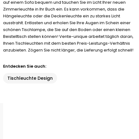
auf einem Sofa bequem und tauchen Sie im Licht Ihrer neuen
Zimmerleuchte in Ihr Buch ein. Es kann vorkommen, dass die
Hängeleuchte oder die Deckenleuchte ein zu starkes Licht
ausstrahlt. Entlasten und erholen Sie Ihre Augen im Schein einer
schönen Tischlampe, die Sie auf den Boden oder einen kleinen
Beistelltisch stellen können! Vente-unique arbeitet täglich daran,
Ihnen Tischleuchten mit dem besten Preis-Leistungs-Verhältnis
anzubieten. Zögern Sie nicht länger, die Lieferung erfolgt schnell!
Entdecken Sie auch:
Tischleuchte Design