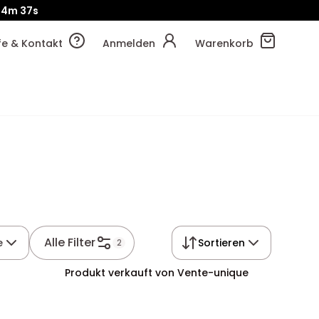
!
44m
44s
lfe & Kontakt
Anmelden
Warenkorb
Alle Filter
e
Sortieren
2
Produkt verkauft von Vente-unique