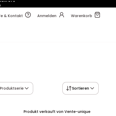
!
03m
15s
lfe & Kontakt
Anmelden
Warenkorb
Produktserie
Sortieren
Produkt verkauft von Vente-unique