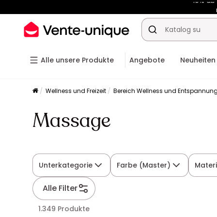
-10% a
Alle unsere Produkte
Angebote
Neuheiten
Wellness und Freizeit
Bereich Wellness und Entspannun
Massage
Unterkategorie
Farbe (Master)
Materi
Alle Filter
1.349 Produkte