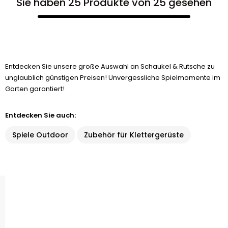
Sie haben 25 Produkte von 25 gesehen
Entdecken Sie unsere große Auswahl an Schaukel & Rutsche zu
unglaublich günstigen Preisen! Unvergessliche Spielmomente im
Garten garantiert!
Entdecken Sie auch:
Spiele Outdoor
Zubehör für Klettergerüste