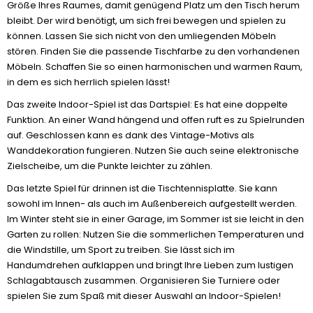
Größe Ihres Raumes, damit genügend Platz um den Tisch herum
bleibt. Der wird benötigt, um sich frei bewegen und spielen zu
können. Lassen Sie sich nicht von den umliegenden Möbeln
stören. Finden Sie die passende Tischfarbe zu den vorhandenen
Möbeln. Schaffen Sie so einen harmonischen und warmen Raum,
in dem es sich herrlich spielen lässt!
Das zweite Indoor-Spiel ist das Dartspiel: Es hat eine doppelte
Funktion. An einer Wand hängend und offen ruft es zu Spielrunden
auf. Geschlossen kann es dank des Vintage-Motivs als
Wanddekoration fungieren. Nutzen Sie auch seine elektronische
Zielscheibe, um die Punkte leichter zu zählen.
Das letzte Spiel für drinnen ist die Tischtennisplatte. Sie kann
sowohl im Innen- als auch im Außenbereich aufgestellt werden.
Im Winter steht sie in einer Garage, im Sommer ist sie leicht in den
Garten zu rollen: Nutzen Sie die sommerlichen Temperaturen und
die Windstille, um Sport zu treiben. Sie lässt sich im
Handumdrehen aufklappen und bringt Ihre Lieben zum lustigen
Schlagabtausch zusammen. Organisieren Sie Turniere oder
spielen Sie zum Spaß mit dieser Auswahl an Indoor-Spielen!