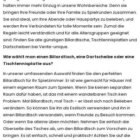
halten immer mehr Einzug in unsere Wohnbereiche. Denn sie
bringen Ihre Freunde oder Ihre Familie zu Spielrunden zusammen.
Sie sind ideal, um Ihre Abende oder Hauspartys zu beleben, und
werden Ihre Verbündeten für tolle Momente sein. Zumal die
Regeln leicht verständlich und für alle Altersgruppen geeignet
sind. Finden Sie alle günstigen Billardtische, Tischtennisplatten und
Dartscheiben bei Vente-unique.
Wie wählt man einen Billardtisch, eine Dartscheibe oder eine
Tischtennisplatte aus?
In unserer umfassenden Auswahl finden Sie den perfekten
Billardtisch für Ihr Spielzimmer. Er ist wie gemacht für Häuser mit
einem eigenen Raum zum Spielen. Wenn Sie keinen separaten
Raum dafür haben, ist das mit einem wandelbaren Tisch kein
Problem. Mal Billardtisch, mal Tisch – er lässt sich nach Belieben
verändern. So können Sie ihn als Esstisch verwenden und ihn in
einen Billardtisch verwandeln, wenn Freunde zu Besuch kommen.
Oder wenn Sie alleine üben möchten. Nehmen Sie einfach die
Oberseite des Tisches ab, um den Billardtisch zum Vorschein zu
bringen. Es ist einfach, schnell und praktisch! Achten Sie auf die