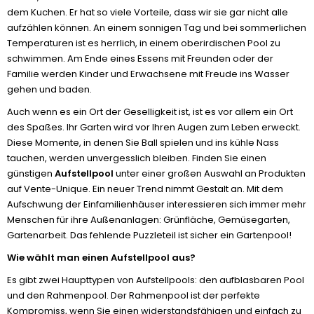
dem Kuchen. Er hat so viele Vorteile, dass wir sie gar nicht alle
aufzählen können. An einem sonnigen Tag und bei sommerlichen
Temperaturen ist es herrlich, in einem oberirdischen Pool zu
schwimmen. Am Ende eines Essens mit Freunden oder der
Familie werden Kinder und Erwachsene mit Freude ins Wasser
gehen und baden.
Auch wenn es ein Ort der Geselligkeit ist, ist es vor allem ein Ort
des Spaßes. Ihr Garten wird vor Ihren Augen zum Leben erweckt.
Diese Momente, in denen Sie Ball spielen und ins kühle Nass
tauchen, werden unvergesslich bleiben. Finden Sie einen
günstigen
Aufstellpool
unter einer großen Auswahl an Produkten
auf Vente-Unique. Ein neuer Trend nimmt Gestalt an. Mit dem
Aufschwung der Einfamilienhäuser interessieren sich immer mehr
Menschen für ihre Außenanlagen: Grünfläche, Gemüsegarten,
Gartenarbeit. Das fehlende Puzzleteil ist sicher ein Gartenpool!
Wie wählt man einen Aufstellpool aus?
Es gibt zwei Haupttypen von Aufstellpools: den aufblasbaren Pool
und den Rahmenpool. Der Rahmenpool ist der perfekte
Kompromiss, wenn Sie einen widerstandsfähigen und einfach zu