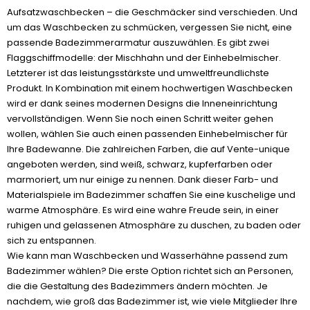
Aufsatzwaschbecken – die Geschmäcker sind verschieden. Und
um das Waschbecken zu schmücken, vergessen Sie nicht, eine
passende Badezimmerarmatur auszuwählen. Es gibt zwei
Flaggschiffmodelle: der Mischhahn und der Einhebelmischer.
Letzterer ist das leistungsstärkste und umweltfreundlichste
Produkt. In Kombination mit einem hochwertigen Waschbecken
wird er dank seines modernen Designs die Inneneinrichtung
vervollständigen. Wenn Sie noch einen Schritt weiter gehen
wollen, wählen Sie auch einen passenden Einhebelmischer für
Ihre Badewanne. Die zahlreichen Farben, die auf Vente-unique
angeboten werden, sind weiß, schwarz, kupferfarben oder
marmoriert, um nur einige zu nennen. Dank dieser Farb- und
Materialspiele im Badezimmer schaffen Sie eine kuschelige und
warme Atmosphäre. Es wird eine wahre Freude sein, in einer
ruhigen und gelassenen Atmosphäre zu duschen, zu baden oder
sich zu entspannen.
Wie kann man Waschbecken und Wasserhähne passend zum
Badezimmer wählen? Die erste Option richtet sich an Personen,
die die Gestaltung des Badezimmers ändern möchten. Je
nachdem, wie groß das Badezimmer ist, wie viele Mitglieder Ihre