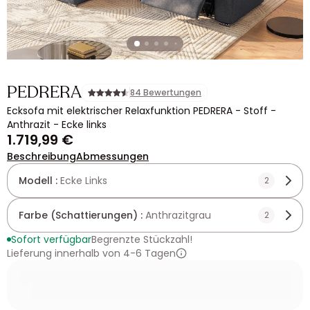
PEDRERA
84 Bewertungen
Ecksofa mit elektrischer Relaxfunktion PEDRERA - Stoff -
Anthrazit - Ecke links
1.719,99 €
Beschreibung
Abmessungen
Modell :
Ecke Links
2
Farbe (Schattierungen) :
Anthrazitgrau
2
Sofort verfügbar
Begrenzte Stückzahl!
Lieferung innerhalb von 4-6 Tagen