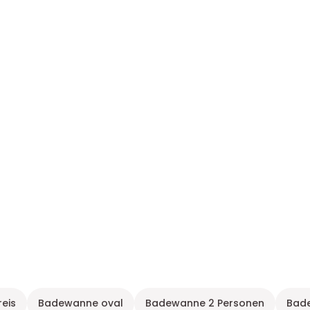
eis
Badewanne oval
Badewanne 2 Personen
Bad