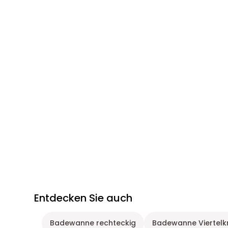
Entdecken Sie auch
Badewanne rechteckig
Badewanne Viertelkr