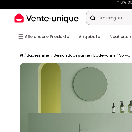
-10% a
Alle unsere Produkte
Angebote
Neuheiten
Badezimmer
Bereich Badewanne
Badewanne
Vorwa