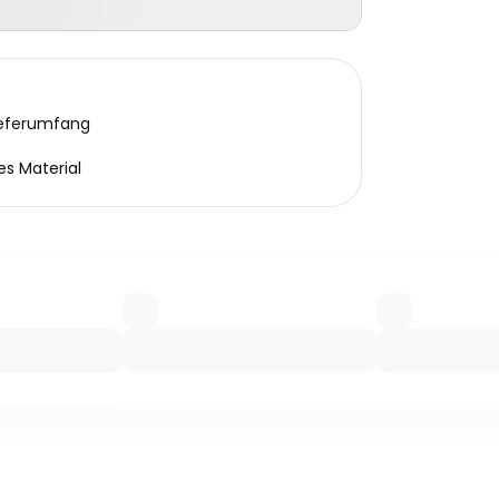
ieferumfang
es Material