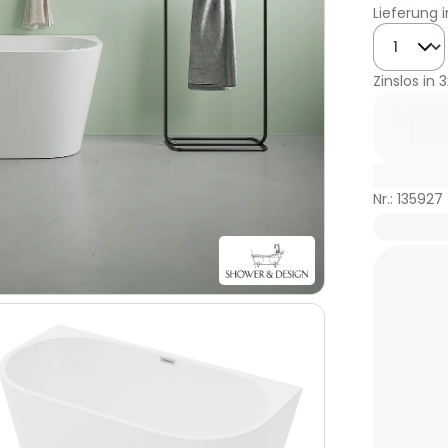
Lieferung 
Menge
Zinslos in
3
Nr.: 135927