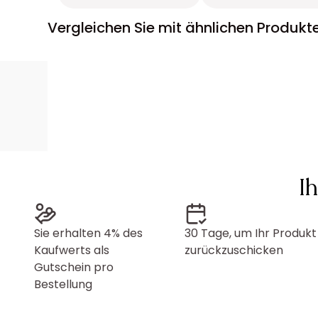
Vergleichen Sie mit ähnlichen Produkt
I
Sie erhalten 4% des
30 Tage, um Ihr Produkt
Kaufwerts als
zurückzuschicken
Gutschein pro
Bestellung