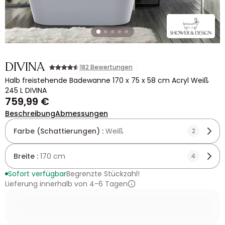
DIVINA
182 Bewertungen
Halb freistehende Badewanne 170 x 75 x 58 cm Acryl Weiß
245 L DIVINA
759,99 €
Beschreibung
Abmessungen
Farbe (Schattierungen) :
Weiß
2
Breite :
170 cm
4
Sofort verfügbar
Begrenzte Stückzahl!
Lieferung innerhalb von 4-6 Tagen