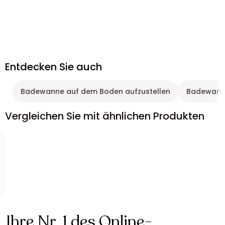
Entdecken Sie auch
Badewanne auf dem Boden aufzustellen
Badewanne
Vergleichen Sie mit ähnlichen Produkten
Ihre Nr. 1 des Online-