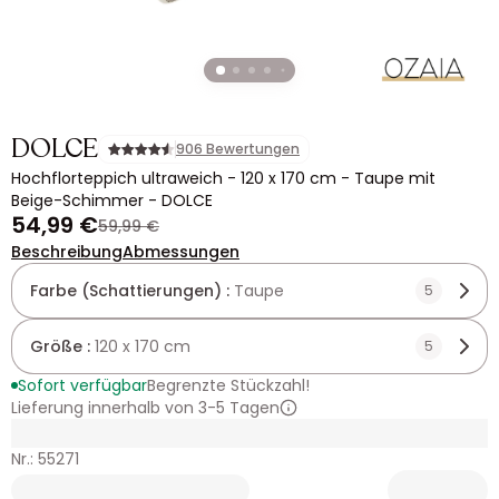
DOLCE
906 Bewertungen
Hochflorteppich ultraweich - 120 x 170 cm - Taupe mit
Beige-Schimmer - DOLCE
54,99 €
59,99 €
Beschreibung
Abmessungen
Farbe (Schattierungen) :
Taupe
5
Größe :
120 x 170 cm
5
Sofort verfügbar
Begrenzte Stückzahl!
Lieferung innerhalb von 3-5 Tagen
Nr.: 55271