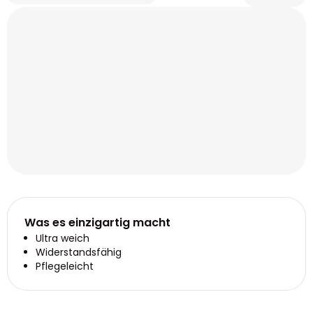
Was es einzigartig macht
Ultra weich
Widerstandsfähig
Pflegeleicht