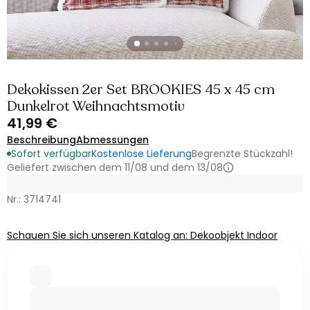
Dekokissen 2er Set BROOKIES 45 x 45 cm
Dunkelrot Weihnachtsmotiv
41,99 €
Beschreibung
Abmessungen
Sofort verfügbar
Kostenlose Lieferung
Begrenzte Stückzahl!
Geliefert zwischen dem 11/08 und dem 13/08
Nr.: 3714741
Schauen Sie sich unseren Katalog an: Dekoobjekt Indoor