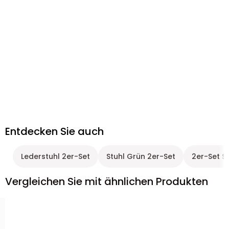
Entdecken Sie auch
Lederstuhl 2er-Set
Stuhl Grün 2er-Set
2er-Set S
Vergleichen Sie mit ähnlichen Produkten