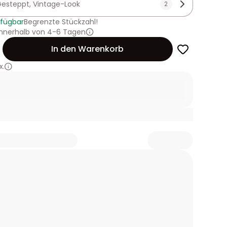
esteppt, Vintage-Look
2
rfügbar
Begrenzte Stückzahl!
innerhalb von 4-6 Tagen
In den Warenkorb
x.