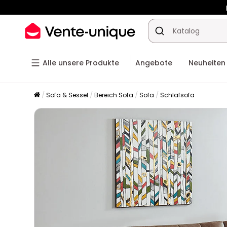
-10% ab
Alle unsere Produkte
Angebote
Neuheiten
Sofa & Sessel
Bereich Sofa
Sofa
Schlafsofa