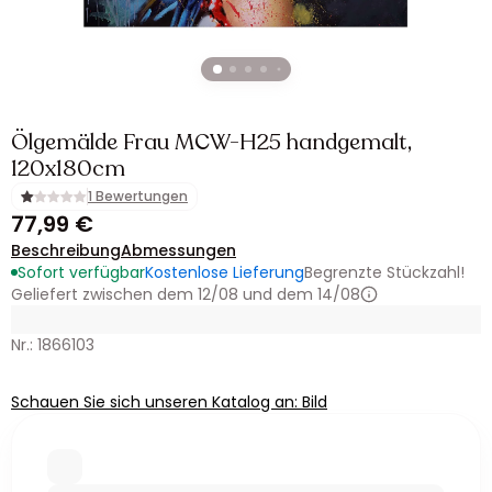
Ölgemälde Frau MCW-H25 handgemalt,
120x180cm
1 Bewertungen
77,99 €
Beschreibung
Abmessungen
Sofort verfügbar
Kostenlose Lieferung
Begrenzte Stückzahl!
Geliefert zwischen dem 12/08 und dem 14/08
Nr.: 1866103
Schauen Sie sich unseren Katalog an: Bild