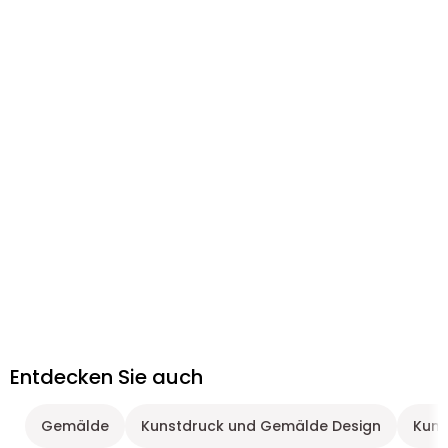
Entdecken Sie auch
Gemälde
Kunstdruck und Gemälde Design
Kuns