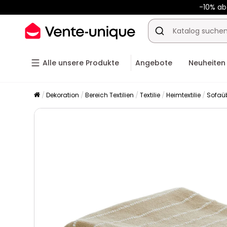
-10% a
Alle unsere Produkte
Angebote
Neuheiten
Dekoration
Bereich Textilien
Textilie
Heimtextilie
Sofaü