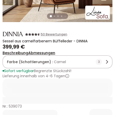
DINNIA
50 Bewertungen
Sessel aus camelfarbenem Büffelleder - DINNIA
399,99 €
Beschreibung
Abmessungen
Farbe (Schattierungen) :
Camel
3
Sofort verfügbar
Begrenzte Stückzahl!
Lieferung innerhalb von 4-6 Tagen
Nr.: 539073