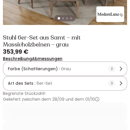
Stuhl 6er-Set aus Samt – mit
Massivholzbeinen – grau
353,99 €
Beschreibung
Abmessungen
Farbe (Schattierungen) :
Grau
2
Art des Sets :
6er-Set
3
Begrenzte Stückzahl!
Geliefert zwischen dem 28/09 und dem 01/10