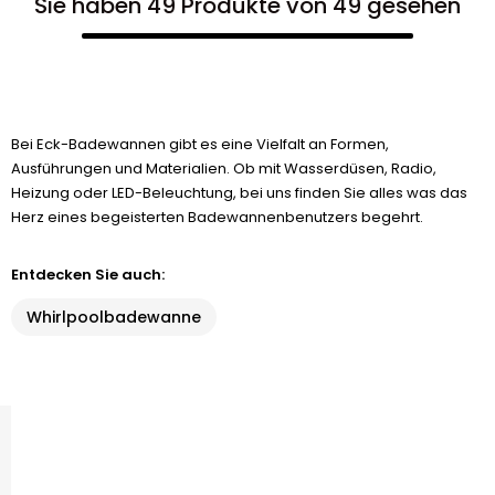
Sie haben 49 Produkte von 49 gesehen
Bei Eck-Badewannen gibt es eine Vielfalt an Formen,
Ausführungen und Materialien. Ob mit Wasserdüsen, Radio,
Heizung oder LED-Beleuchtung, bei uns finden Sie alles was das
Herz eines begeisterten Badewannenbenutzers begehrt.
Entdecken Sie auch:
Whirlpoolbadewanne