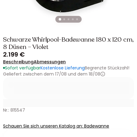
Schwarze Whirlpool-Badewanne 180 x 120 cm,
8 Düsen – Violet
2.199 €
Beschreibung
Abmessungen
Sofort verfügbar
Kostenlose Lieferung
Begrenzte Stückzahl!
Geliefert zwischen dem 17/08 und dem 18/08
Nr.: 815547
Schauen Sie sich unseren Katalog an: Badewanne