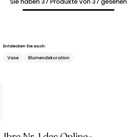
Sie haben 37 Produkte von 37 gesehen
Entdecken Sie auch:
Vase
Blumendekoration