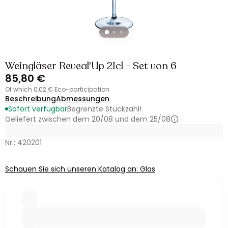
Weingläser Reveal'Up 21cl - Set von 6
85,80 €
of which 0,02 € Eco-participation
Beschreibung
Abmessungen
Sofort verfügbar
Begrenzte Stückzahl!
Geliefert zwischen dem 20/08 und dem 25/08
Nr.: 420201
Schauen Sie sich unseren Katalog an: Glas